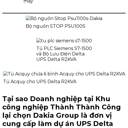
máy
Bộ nguồn STOP PSU100S
Tủ PLC Siemens S7-1500
và Bộ Lưu Điện Delta
UPS Delta R2KVA
Tủ Acquy cho UPS Delta R2KVA
Tại sao Doanh nghiệp tại Khu
công nghiệp Thành Thành Công
lại chọn Dakia Group là đơn vị
cung cấp làm
dự án UPS Delta