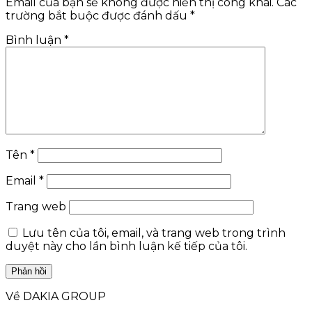
Email của bạn sẽ không được hiển thị công khai.
Các
trường bắt buộc được đánh dấu
*
Bình luận
*
Tên
*
Email
*
Trang web
Lưu tên của tôi, email, và trang web trong trình
duyệt này cho lần bình luận kế tiếp của tôi.
Về DAKIA GROUP