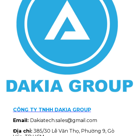
CÔNG TY TNHH DAKIA GROUP
Email:
Dakiatech.sales@gmail.com
Địa chỉ:
385/30 Lê Văn Thọ, Phường 9, Gò