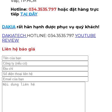
Vấp, TP.HCM
Hotline:
034.3535.797
hoặc đặt hàng trực
tiếp
TẠI ĐÂY
DAKIA
rất hân hạnh được phục vụ quý khách!
DAKIATECH
HOTLINE: 034.3535.797
YOUTUBE
REVIEW
Liên hệ báo giá