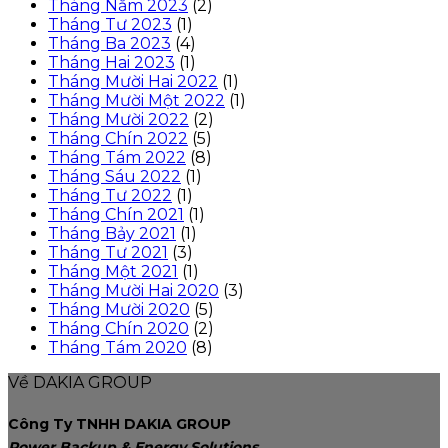
Tháng Năm 2023
(2)
Tháng Tư 2023
(1)
Tháng Ba 2023
(4)
Tháng Hai 2023
(1)
Tháng Mười Hai 2022
(1)
Tháng Mười Một 2022
(1)
Tháng Mười 2022
(2)
Tháng Chín 2022
(5)
Tháng Tám 2022
(8)
Tháng Sáu 2022
(1)
Tháng Tư 2022
(1)
Tháng Chín 2021
(1)
Tháng Bảy 2021
(1)
Tháng Tư 2021
(3)
Tháng Một 2021
(1)
Tháng Mười Hai 2020
(3)
Tháng Mười 2020
(5)
Tháng Chín 2020
(2)
Tháng Tám 2020
(8)
Về DAKIA GROUP
Công Ty TNHH DAKIA GROUP
Power Backup & Energy Solutions