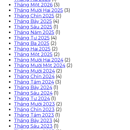
Tháng Một 2026
(3)
Tháng Mười Hai 2025
(3)
Tháng Chín 2025
(2)
Tháng Bảy 2025
(4)
Tháng Sáu 2025
(1)
Tháng Năm 2025
(1)
Tháng Tư 2025
(4)
Tháng Ba 2025
(2)
Tháng Hai 2025
(2)
Tháng Một 2025
(2)
Tháng Mười Hai 2024
(2)
Tháng Mười Một 2024
(2)
Tháng Mười 2024
(2)
Tháng Chín 2024
(4)
Tháng Tám 2024
(3)
Tháng Bảy 2024
(1)
Tháng Sáu 2024
(1)
Tháng Tư 2024
(1)
Tháng Mười 2023
(2)
Tháng Chín 2023
(2)
Tháng Tám 2023
(1)
Tháng Bảy 2023
(4)
Tháng Sáu 2023
(1)