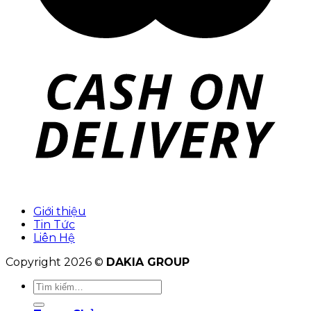
Giới thiệu
Tin Tức
Liên Hệ
Copyright 2026 ©
DAKIA GROUP
Tìm
kiếm: