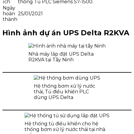
ích
thống Tủ PLC Siemens S7-1500.
Ngày
hoàn
25/01/2021
thành
Hình ảnh dự án UPS Delta R2KVA
Nhà máy lắp đặt UPS Delta
R2KVA tại Tây Ninh
Hệ thống bơm xử lý nước
thải, Tủ điều khiển PLC
dùng UPS Delta
Hệ thống tủ điều khiển cho hệ
thống bơm xử lý nước thải tại nhà