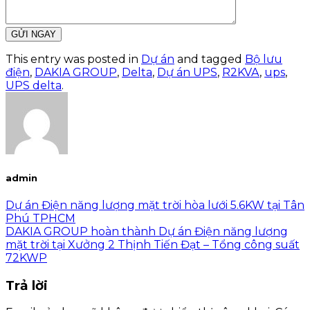
This entry was posted in
Dự án
and tagged
Bộ lưu
điện
,
DAKIA GROUP
,
Delta
,
Dự án UPS
,
R2KVA
,
ups
,
UPS delta
.
admin
Dự án Điện năng lượng mặt trời hòa lưới 5.6KW tại Tân
Phú TPHCM
DAKIA GROUP hoàn thành Dự án Điện năng lượng
mặt trời tại Xưởng 2 Thịnh Tiến Đạt – Tổng công suất
72KWP
Trả lời