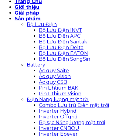
Trang Chủ
Giới thiệu
Giải pháp
Sản phẩm
Bộ Lưu Điện
Bộ Lưu Điện INVT
Bộ Lưu Điện APC
Bộ Lưu Điện Santak
Bộ Lưu Điện Delta
Bộ Lưu Điện EATON
Bộ Lưu Điện SongSin
Battery
Ắc quy Saite
Ắc quy Vision
Ắc quy CSB
Pin Lihtium BAK
Pin Lithium Vision
Điện Năng lượng mặt trời
Combo Lưu trữ Điện mặt trời
Inverter Hybrid
Inverter Offgrid
Bộ sạc Năng lượng mặt trời
Inverter CNBOU
Inverter Epever