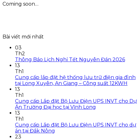
Coming soon…
Bài viết mới nhất
03
Th2
Thông Báo Lịch Nghỉ Tết Nguyên Đán 2026
13
Th1
Cung cấp lắp đặt hệ thống lưu trữ điện gia đình
tại Long Xuyên, An Giang – Công suất 12KWH
13
Th1
Cung cấp Lắp đặt Bộ Lưu Điện UPS INVT cho Dự
Án Trường Đại học tại Vĩnh Long
13
Th1
Cung cấp Lắp đặt Bộ Lưu Điện UPS INVT cho dự
án tại Đắk Nông
23