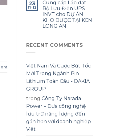
Cung cấp Lắp đặt
23
Th12
Bộ Lưu Điện UPS
INVT cho DỰ ÁN
KHO DƯỢC TẠI KCN
LONG AN
RECENT COMMENTS
Việt Nam Và Cuộc Bứt Tốc
ent
Mới Trong Ngành Pin
Lithium Toàn Cầu - DAKIA
GROUP
trong
Công Ty Narada
Power – Đưa công nghệ
lưu trữ năng lượng đến
gần hơn với doanh nghiệp
Việt