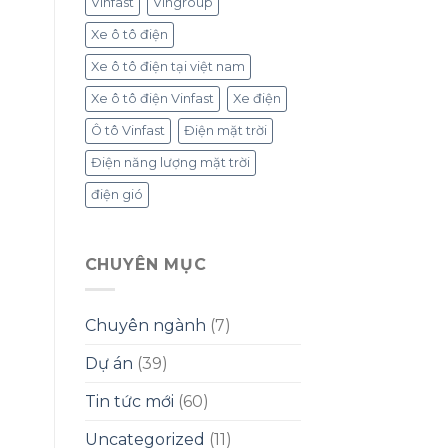
Vinfast
Vingroup
Xe ô tô điện
Xe ô tô điện tại việt nam
Xe ô tô điện Vinfast
Xe điện
Ô tô Vinfast
Điện mặt trời
Điện năng lượng mặt trời
điện gió
CHUYÊN MỤC
Chuyên ngành
(7)
Dự án
(39)
Tin tức mới
(60)
Uncategorized
(11)