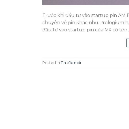
Trước khi đầu tư vào startup pin AM B
chuyên về pin khác như Prologium hay
đầu tư vào startup pin của Mỹ có tên 
Posted in
Tin tức mới