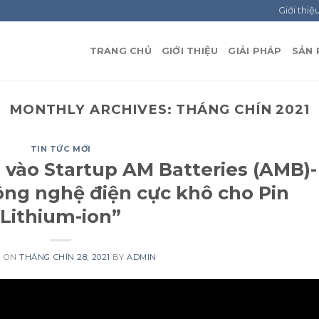
Giới thiệ
TRANG CHỦ
GIỚI THIỆU
GIẢI PHÁP
SẢN
MONTHLY ARCHIVES:
THÁNG CHÍN 2021
TIN TỨC MỚI
n vào Startup AM Batteries (AMB)-
ông nghệ điện cực khô cho Pin
Lithium-ion”
D ON
THÁNG CHÍN 28, 2021
BY
ADMIN