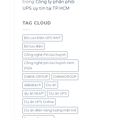
trong
Công ty phân phối
UPS uy tín tại TP.HCM
TAG CLOUD
Bộ Lưu Điện UPS INVT
Bộ lưu điện
Công nghệ Pin lưu huỳnh
Công nghệ pin lưu huỳnh năm
2024
DAKIA GROUP
DAKIAGROUP
dakiatech
Dự án
dự án NLMT
Dự án UPS
Dự án UPS Online
Dự án điện năng lượng mặt trời