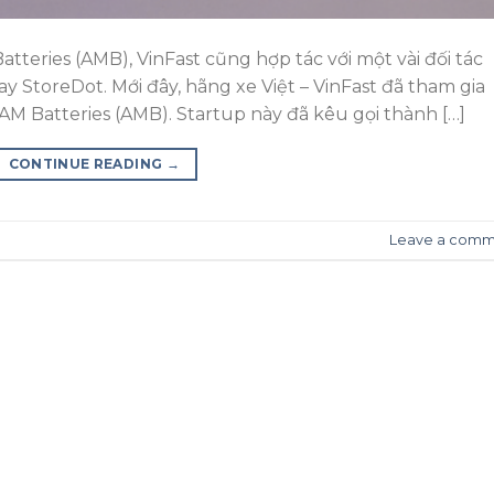
atteries (AMB), VinFast cũng hợp tác với một vài đối tác
 StoreDot. Mới đây, hãng xe Việt – VinFast đã tham gia
AM Batteries (AMB). Startup này đã kêu gọi thành […]
CONTINUE READING
→
Leave a comm