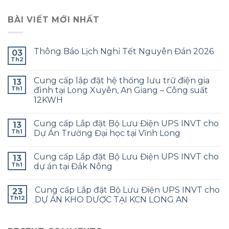
BÀI VIẾT MỚI NHẤT
Thông Báo Lịch Nghỉ Tết Nguyên Đán 2026
03
Th2
Cung cấp lắp đặt hệ thống lưu trữ điện gia
13
Th1
đình tại Long Xuyên, An Giang – Công suất
12KWH
Cung cấp Lắp đặt Bộ Lưu Điện UPS INVT cho
13
Th1
Dự Án Trường Đại học tại Vĩnh Long
Cung cấp Lắp đặt Bộ Lưu Điện UPS INVT cho
13
Th1
dự án tại Đắk Nông
Cung cấp Lắp đặt Bộ Lưu Điện UPS INVT cho
23
Th12
DỰ ÁN KHO DƯỢC TẠI KCN LONG AN