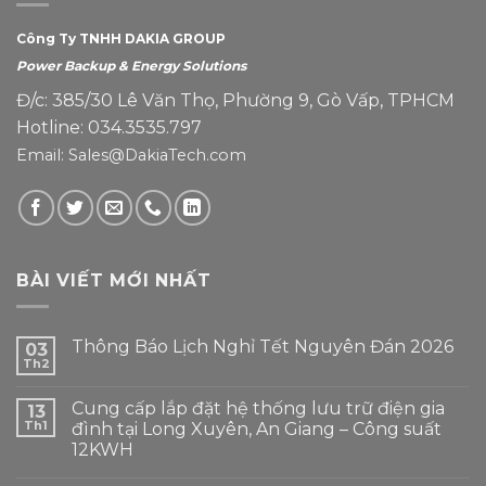
Công Ty TNHH DAKIA GROUP
Power Backup & Energy Solutions
Đ/c: 385/30 Lê Văn Thọ, Phường 9, Gò Vấp, TPHCM
Hotline: 034.3535.797
Email: Sales@DakiaTech.com
BÀI VIẾT MỚI NHẤT
Thông Báo Lịch Nghỉ Tết Nguyên Đán 2026
03
Th2
Cung cấp lắp đặt hệ thống lưu trữ điện gia
13
Th1
đình tại Long Xuyên, An Giang – Công suất
12KWH