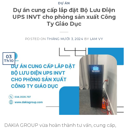
DỰ ÁN
Dự án cung cấp lắp đặt Bộ Lưu Điện
UPS INVT cho phòng sản xuất Công
Ty Giáo Dục
POSTED ON
THÁNG MƯỜI 3, 2024
BY
LAM VY
03
Th10
DAKIA GROUP vừa hoàn thành tư vấn, cung cấp,