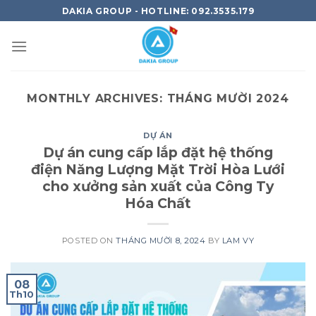
Skip
DAKIA GROUP - HOTLINE: 092.3535.179
to
content
MONTHLY ARCHIVES:
THÁNG MƯỜI 2024
DỰ ÁN
Dự án cung cấp lắp đặt hệ thống
điện Năng Lượng Mặt Trời Hòa Lưới
cho xưởng sản xuất của Công Ty
Hóa Chất
POSTED ON
THÁNG MƯỜI 8, 2024
BY
LAM VY
08
Th10