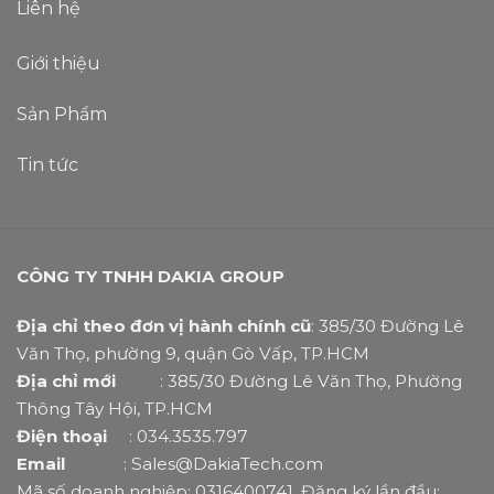
Liên hệ
Giới thiệu
Sản Phẩm
Tin tức
CÔNG TY TNHH DAKIA GROUP
Địa chỉ theo đơn vị hành chính cũ
: 385/30 Đường Lê
Văn Thọ, phường 9, quận Gò Vấp, TP.HCM
Địa chỉ mới
: 385/30 Đường Lê Văn Thọ, Phường
Thông Tây Hội, TP.HCM
Điện thoại
: 034.3535.797
Email
: Sales@DakiaTech.com
Mã số doanh nghiệp: 0316400741. Đăng ký lần đầu: