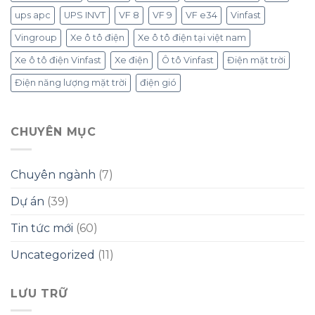
ups apc
UPS INVT
VF 8
VF 9
VF e34
Vinfast
Vingroup
Xe ô tô điện
Xe ô tô điện tại việt nam
Xe ô tô điện Vinfast
Xe điện
Ô tô Vinfast
Điện mặt trời
Điện năng lượng mặt trời
điện gió
CHUYÊN MỤC
Chuyên ngành
(7)
Dự án
(39)
Tin tức mới
(60)
Uncategorized
(11)
LƯU TRỮ