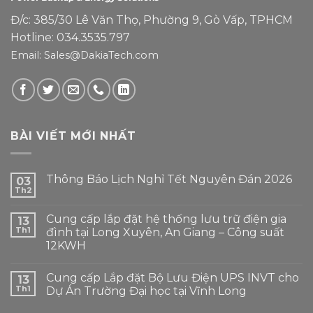
Đ/c: 385/30 Lê Văn Thọ, Phường 9, Gò Vấp, TPHCM
Hotline: 034.3535.797
Email: Sales@DakiaTech.com
BÀI VIẾT MỚI NHẤT
Thông Báo Lịch Nghỉ Tết Nguyên Đán 2026
03
Th2
Cung cấp lắp đặt hệ thống lưu trữ điện gia
13
Th1
đình tại Long Xuyên, An Giang – Công suất
12KWH
Cung cấp Lắp đặt Bộ Lưu Điện UPS INVT cho
13
Th1
Dự Án Trường Đại học tại Vĩnh Long