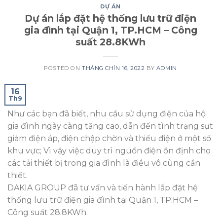
DỰ ÁN
Dự án lắp đặt hệ thống lưu trữ điện
gia đình tại Quận 1, TP.HCM – Công
suất 28.8KWh
POSTED ON
THÁNG CHÍN 16, 2022
BY
ADMIN
16
Th9
Như các bạn đã biết, nhu cầu sử dụng điện của hộ
gia đình ngày càng tăng cao, dẫn đến tình trạng sụt
giảm điện áp, điện chập chờn và thiếu điện ở một số
khu vực; Vì vậy việc duy trì nguồn điện ổn định cho
các tải thiết bị trong gia đình là điều vô cùng cần
thiết.
DAKIA GROUP đã tư vấn và tiến hành lắp đặt hệ
thống lưu trữ điện gia đình tại Quận 1, TP.HCM –
Công suất 28.8KWh.