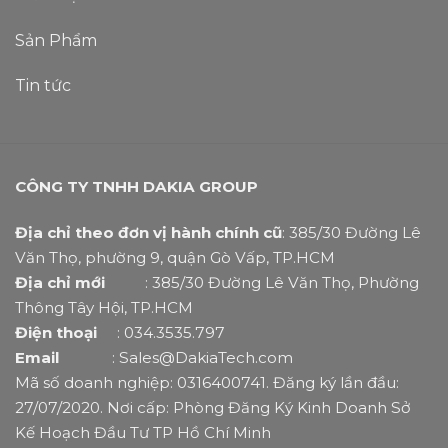
Sản Phẩm
Tin tức
CÔNG TY TNHH DAKIA GROUP
Địa chỉ theo đơn vị hành chính cũ
: 385/30 Đường Lê
Văn Thọ, phường 9, quận Gò Vấp, TP.HCM
Địa chỉ mới
: 385/30 Đường Lê Văn Thọ, Phường
Thông Tây Hội, TP.HCM
Điện thoại
: 034.3535.797
Email
: Sales@DakiaTech.com
Mã số doanh nghiệp: 0316400741. Đăng ký lần đầu:
27/07/2020. Nơi cấp: Phòng Đăng Ký Kinh Doanh Sở
Kế Hoạch Đầu Tư TP Hồ Chí Minh