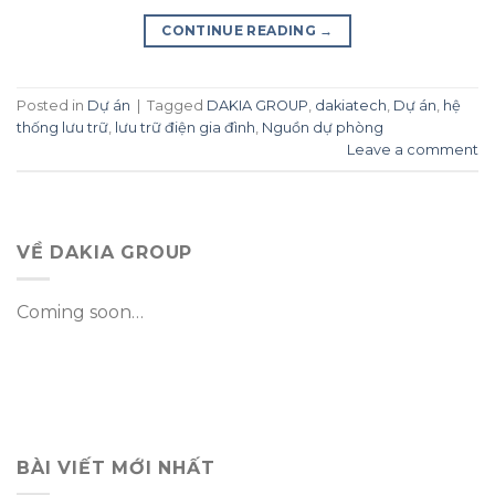
CONTINUE READING
→
Posted in
Dự án
|
Tagged
DAKIA GROUP
,
dakiatech
,
Dự án
,
hệ
thống lưu trữ
,
lưu trữ điện gia đình
,
Nguồn dự phòng
Leave a comment
VỀ DAKIA GROUP
Coming soon…
BÀI VIẾT MỚI NHẤT