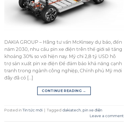
DAKIA GROUP – Hãng tư vấn McKinsey dự báo, đến
năm 2030, nhu cầu pin xe điện trên thế giới sẽ tăng
khoảng 30% so với hiện nay. Mỹ chi 2,8 tỷ USD hỗ
trợ sản xuất pin xe điện Để đảm bảo khả năng cạnh
tranh trong ngành công nghiệp, Chính phủ Mỹ mới
đây đã có […]
CONTINUE READING
→
Posted in
Tin tức mới
|
Tagged
dakiatech
,
pin xe điện
Leave a comment