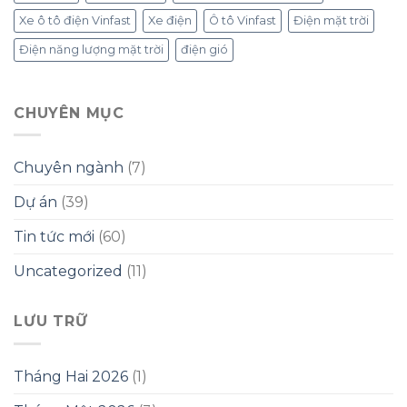
Xe ô tô điện Vinfast
Xe điện
Ô tô Vinfast
Điện mặt trời
Điện năng lượng mặt trời
điện gió
CHUYÊN MỤC
Chuyên ngành
(7)
Dự án
(39)
Tin tức mới
(60)
Uncategorized
(11)
LƯU TRỮ
Tháng Hai 2026
(1)