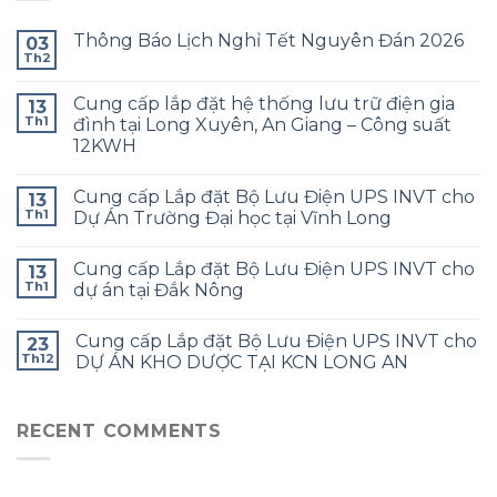
Thông Báo Lịch Nghỉ Tết Nguyên Đán 2026
03
Th2
Cung cấp lắp đặt hệ thống lưu trữ điện gia
13
Th1
đình tại Long Xuyên, An Giang – Công suất
12KWH
Cung cấp Lắp đặt Bộ Lưu Điện UPS INVT cho
13
Th1
Dự Án Trường Đại học tại Vĩnh Long
Cung cấp Lắp đặt Bộ Lưu Điện UPS INVT cho
13
Th1
dự án tại Đắk Nông
Cung cấp Lắp đặt Bộ Lưu Điện UPS INVT cho
23
Th12
DỰ ÁN KHO DƯỢC TẠI KCN LONG AN
RECENT COMMENTS