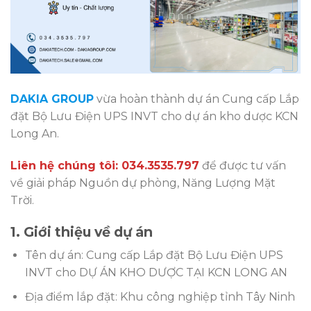
DAKIA GROUP
vừa hoàn thành dự án Cung cấp Lắp
đặt Bộ Lưu Điện UPS INVT cho dự án kho dược KCN
Long An.
Liên hệ chúng tôi: 034.3535.797
để được tư vấn
về giải pháp Nguồn dự phòng, Năng Lượng Mặt
Trời.
1. Giới thiệu về dự án
Tên dự án: Cung cấp Lắp đặt Bộ Lưu Điện UPS
INVT cho DỰ ÁN KHO DƯỢC TẠI KCN LONG AN
Địa điểm lắp đặt: Khu công nghiệp tỉnh Tây Ninh