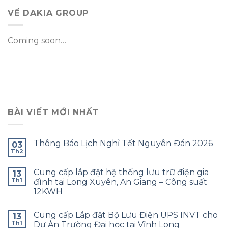
VỀ DAKIA GROUP
Coming soon…
BÀI VIẾT MỚI NHẤT
Thông Báo Lịch Nghỉ Tết Nguyên Đán 2026
03
Th2
Cung cấp lắp đặt hệ thống lưu trữ điện gia
13
Th1
đình tại Long Xuyên, An Giang – Công suất
12KWH
Cung cấp Lắp đặt Bộ Lưu Điện UPS INVT cho
13
Th1
Dự Án Trường Đại học tại Vĩnh Long