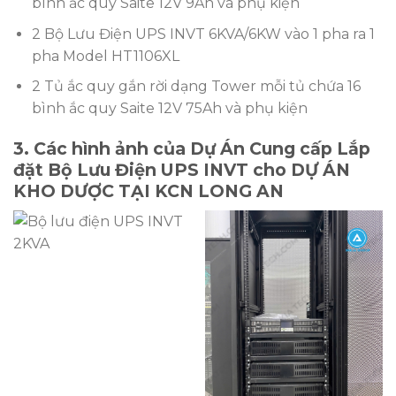
bình ắc quy Saite 12V 9Ah và phụ kiện
2 Bộ Lưu Điện UPS INVT 6KVA/6KW vào 1 pha ra 1
pha Model HT1106XL
2 Tủ ắc quy gắn rời dạng Tower mỗi tủ chứa 16
bình ắc quy Saite 12V 75Ah và phụ kiện
3. Các hình ảnh của Dự Án Cung cấp Lắp
đặt Bộ Lưu Điện UPS INVT cho DỰ ÁN
KHO DƯỢC TẠI KCN LONG AN