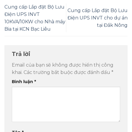
Cung cấp Lắp đặt Bộ Lưu
Cung cấp Lắp đặt Bộ Lưu
Điện UPS INVT
Điện UPS INVT cho dự án
10KVA/10KW cho Nhà máy
tại Đắk Nông
Bia tại KCN Bạc Liêu
Trả lời
Email của bạn sẽ không được hiển thị công
khai.
Các trường bắt buộc được đánh dấu
*
Bình luận
*