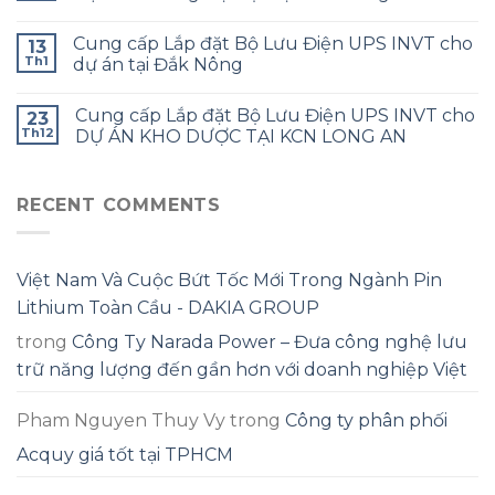
Cung cấp Lắp đặt Bộ Lưu Điện UPS INVT cho
13
Th1
dự án tại Đắk Nông
Cung cấp Lắp đặt Bộ Lưu Điện UPS INVT cho
23
Th12
DỰ ÁN KHO DƯỢC TẠI KCN LONG AN
RECENT COMMENTS
Việt Nam Và Cuộc Bứt Tốc Mới Trong Ngành Pin
Lithium Toàn Cầu - DAKIA GROUP
trong
Công Ty Narada Power – Đưa công nghệ lưu
trữ năng lượng đến gần hơn với doanh nghiệp Việt
Pham Nguyen Thuy Vy
trong
Công ty phân phối
Acquy giá tốt tại TPHCM