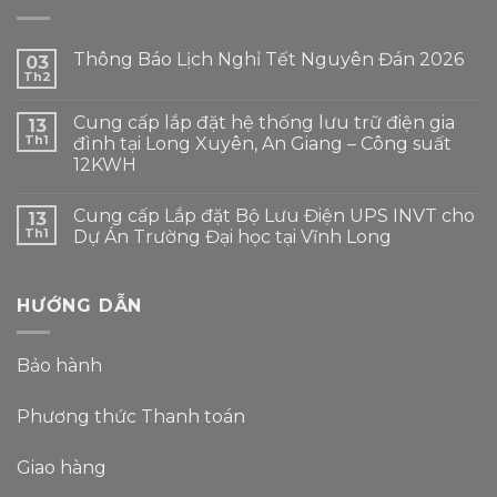
Thông Báo Lịch Nghỉ Tết Nguyên Đán 2026
03
Th2
Cung cấp lắp đặt hệ thống lưu trữ điện gia
13
Th1
đình tại Long Xuyên, An Giang – Công suất
12KWH
Cung cấp Lắp đặt Bộ Lưu Điện UPS INVT cho
13
Th1
Dự Án Trường Đại học tại Vĩnh Long
HƯỚNG DẪN
Bảo hành
Phương thức Thanh toán
Giao hàng