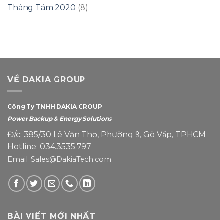
Tháng Tám 2020
(8)
VỀ DAKIA GROUP
Công Ty TNHH DAKIA GROUP
Power Backup & Energy Solutions
Đ/c: 385/30 Lê Văn Thọ, Phường 9, Gò Vấp, TPHCM
Hotline: 034.3535.797
Email: Sales@DakiaTech.com
BÀI VIẾT MỚI NHẤT