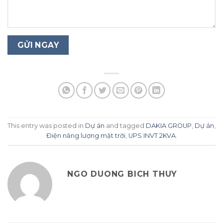
This entry was posted in
Dự án
and tagged
DAKIA GROUP
,
Dự án
,
Điện năng lượng mặt trời
,
UPS INVT 2KVA
.
NGO DUONG BICH THUY