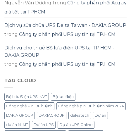
Nguyễn Văn Dương
trong
Công ty phân phối Acquy
giá tốt tại TPHCM
Dịch vụ sửa chữa UPS Delta Taiwan - DAKIA GROUP
trong
Công ty phân phối UPS uy tín tại TP.HCM
Dịch vụ cho thuê Bộ lưu điện UPS tại TP.HCM -
DAKIA GROUP
trong
Công ty phân phối UPS uy tín tại TP.HCM
TAG CLOUD
Bộ Lưu Điện UPS INVT
Bộ lưu điện
Công nghệ Pin lưu huỳnh
Công nghệ pin lưu huỳnh năm 2024
DAKIA GROUP
DAKIAGROUP
dakiatech
Dự án
dự án NLMT
Dự án UPS
Dự án UPS Online