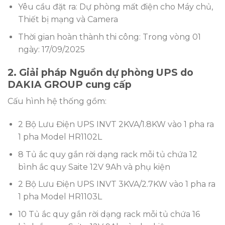
Yêu cầu đặt ra: Dự phòng mất điện cho Máy chủ,
Thiết bị mạng và Camera
Thời gian hoàn thành thi công: Trong vòng 01
ngày: 17/09/2025
2. Giải pháp Nguồn dự phòng UPS do
DAKIA GROUP cung cấp
Cấu hình hệ thống gồm:
2 Bộ Lưu Điện UPS INVT 2KVA/1.8KW vào 1 pha ra
1 pha Model HR1102L
8 Tủ ắc quy gắn rời dạng rack mỗi tủ chứa 12
bình ắc quy Saite 12V 9Ah và phụ kiện
2 Bộ Lưu Điện UPS INVT 3KVA/2.7KW vào 1 pha ra
1 pha Model HR1103L
10 Tủ ắc quy gắn rời dạng rack mỗi tủ chứa 16