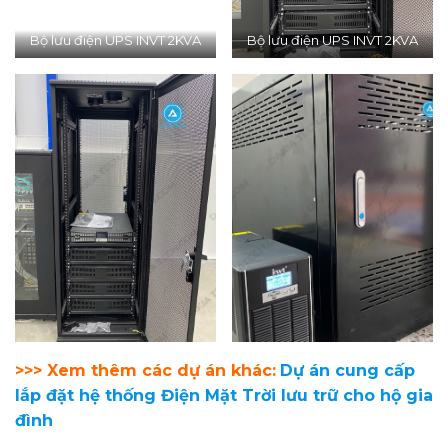
Bộ lưu điện UPS INVT 2KVA
Bộ lưu điện UPS INVT 2KVA
>>> Xem thêm các dự án khác:
Dự án cung cấp
lắp đặt hệ thống Điện Mặt Trời lưu trữ cho hộ gia
đình